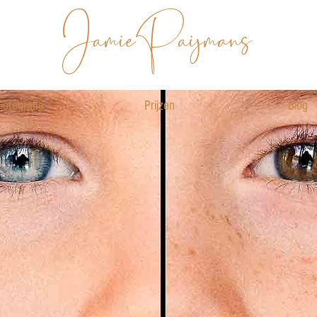
JamiePaijmans
Fotografie
Prijzen
Blog