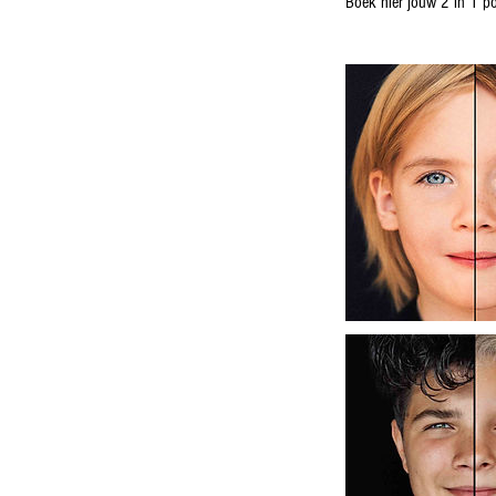
Boek hier jouw 2 in 1 por