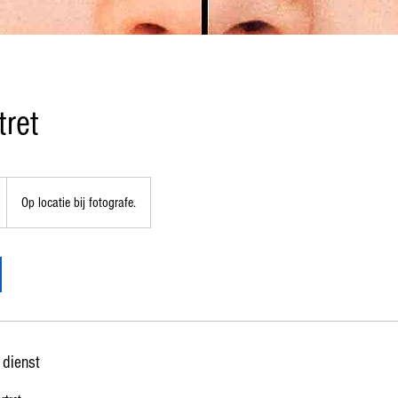
tret
Op locatie bij fotografe.
 dienst