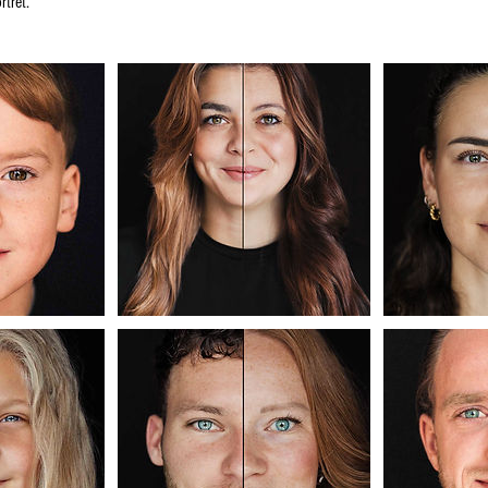
tret.